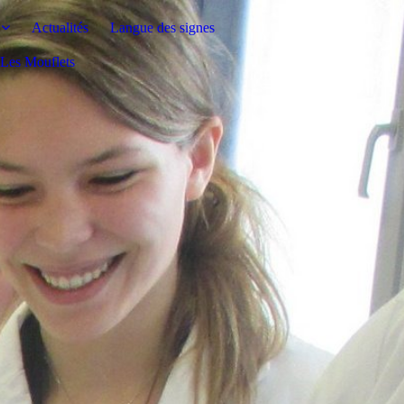
Actualités
Langue des signes
s Les Mouflets