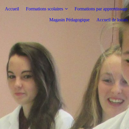
Accueil
Formations scolaires
Formations par apprentissage
Magasin Pédagogique
Accueil de loisir