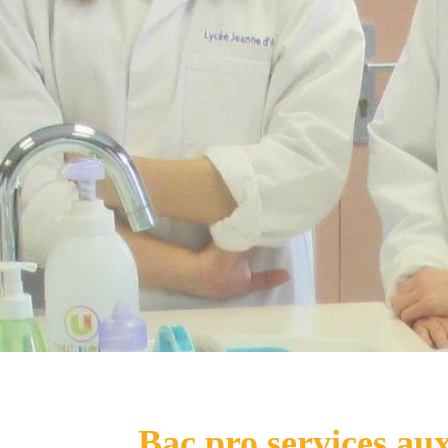
Bac pro services au