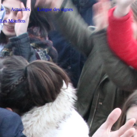
Actualités
Langue des signes
s Les Mouflets