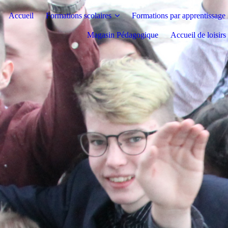
Accueil
Formations scolaires
Formations par apprentissage
Magasin Pédagogique
Accueil de loisir