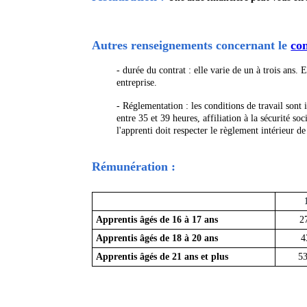
Autres renseignements concernant le
co
- durée du contrat : elle varie de un à trois ans.
entreprise.
- Réglementation : les conditions de travail sont 
entre 35 et 39 heures, affiliation à la sécurité 
l'apprenti doit respecter le règlement intérieur de
Rémunération :
1è
Apprentis âgés de 16 à 17 ans
27 
Apprentis âgés de 18 à 20 ans
43 
Apprentis âgés de 21 ans et plus
53