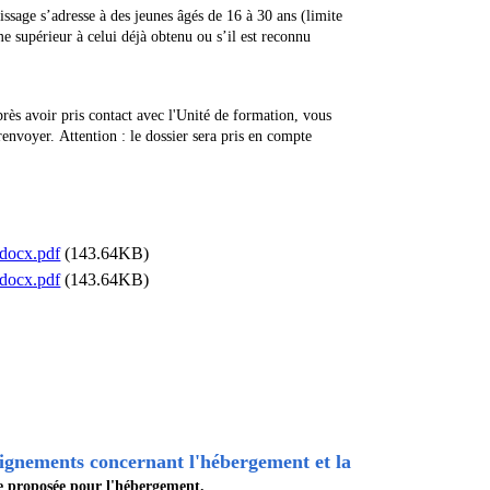
issage s’adresse à des jeunes âgés de 16 à 30 ans (limite
e supérieur à celui déjà obtenu ou s’il est reconnu
rès avoir pris contact avec l'Unité de formation, vous
 renvoyer.
Attention :
le dossier sera pris en compte
e.docx.pdf
(143.64KB)
e.docx.pdf
(143.64KB)
ignements concernant l'hébergement et la
re proposée pour l'hébergement.