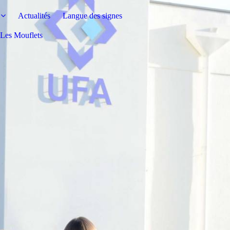
Actualités
Langue des signes
s Les Mouflets