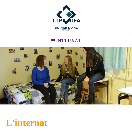
INTERNAT
.
.
L'internat