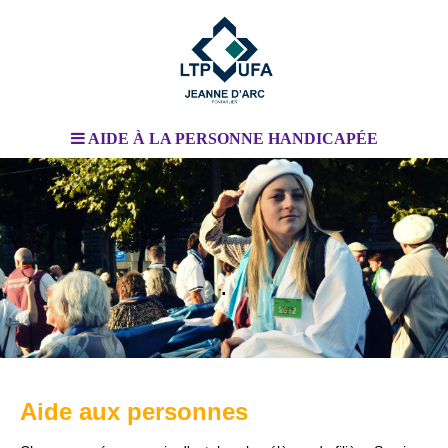
AIDE À LA PERSONNE HANDICAPÉE
.
.
Aide aux personnes