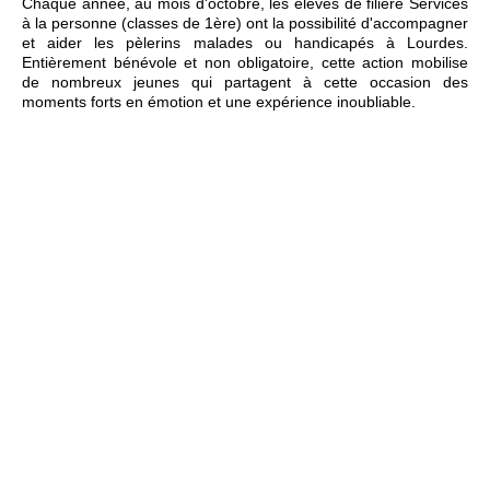
Chaque année, au mois d'octobre, les élèves de filière Services
à la personne (classes de 1ère) ont la possibilité d'accompagner
et aider les pèlerins malades ou handicapés à Lourdes.
Entièrement bénévole et non obligatoire, cette action mobilise
de nombreux jeunes qui partagent à cette occasion des
moments forts en émotion et une expérience inoubliable.