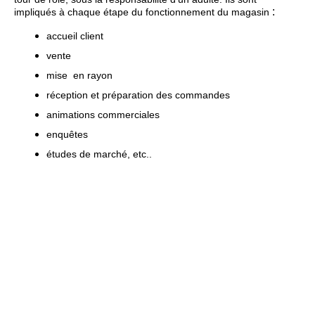
:
impliqués à chaque étape du fonctionnement du magasin
accueil client
vente
mise en rayon
réception et préparation des commandes
animations commerciales
enquêtes
é
tudes de march
é, etc..