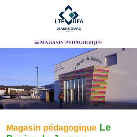
MAGASIN PÉDAGOGIQUE
.
.
Le
Magasin pédagogique