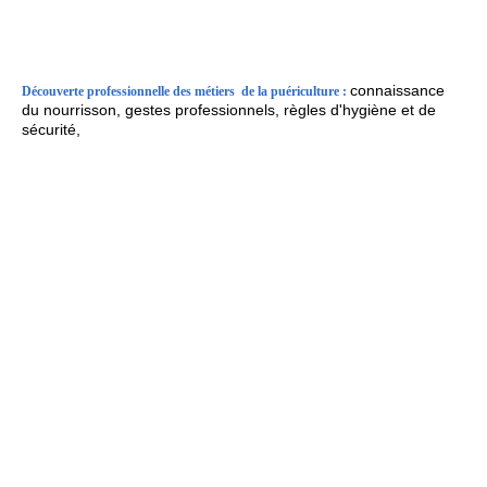
4eme 3eme cuisine
connaissance
Découverte professionnelle des métiers de la puériculture :
du nourrisson, gestes professionnels, r
ègles d'hygiène et de
sécurité,