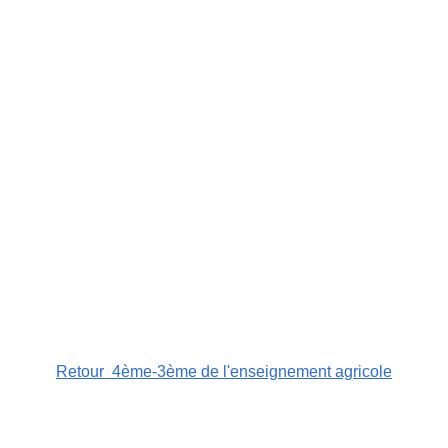
pueri 1_1
Retour 4ème-3ème de l'enseignement agricole