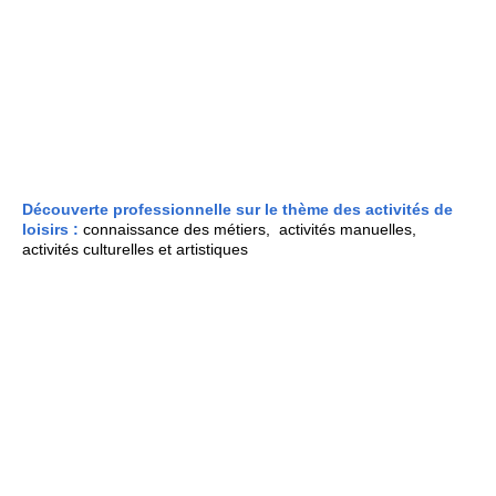
visite magasin
Découverte professionnelle sur le thème des activités de
loisirs :
c
onnaissance des métiers,
activités manuelles,
activités culturelles et artistiques